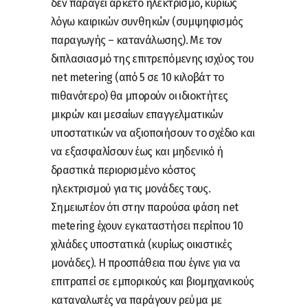
δεν παράγει αρκετό ηλεκτρισμό, κυρίως
λόγω καιρικών συνθηκών (συμψηφισμός
παραγωγής – κατανάλωσης). Με τον
διπλασιασμό της επιτρεπόμενης ισχύος του
net metering (από 5 σε 10 κιλοβάτ το
πιθανότερο) θα μπορούν οι ιδιοκτήτες
μικρών και μεσαίων επαγγελματικών
υποστατικών να αξιοποιήσουν το σχέδιο και
να εξασφαλίσουν έως και μηδενικό ή
δραστικά περιορισμένο κόστος
ηλεκτρισμού για τις μονάδες τους.
Σημειωτέον ότι στην παρούσα φάση net
metering έχουν εγκαταστήσει περίπου 10
χιλιάδες υποστατικά (κυρίως οικιστικές
μονάδες). Η προσπάθεια που έγινε για να
επιτραπεί σε εμπορικούς και βιομηχανικούς
καταναλωτές να παράγουν ρεύμα με