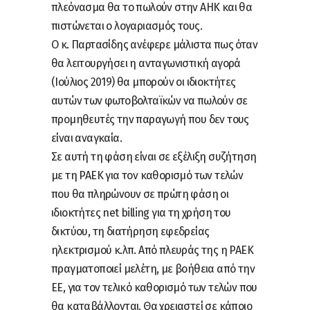
πλεόνασμα θα το πωλούν στην ΑΗΚ και θα
πιστώνεται ο λογαριασμός τους.
Ο κ. Παρτασίδης ανέφερε μάλιστα πως όταν
θα λειτουργήσει η ανταγωνιστική αγορά
(Ιούλιος 2019) θα μπορούν οι ιδιοκτήτες
αυτών των φωτοβολταϊκών να πωλούν σε
προμηθευτές την παραγωγή που δεν τους
είναι αναγκαία.
Σε αυτή τη φάση είναι σε εξέλιξη συζήτηση
με τη ΡΑΕΚ για τον καθορισμό των τελών
που θα πληρώνουν σε πρώτη φάση οι
ιδιοκτήτες net billing για τη χρήση του
δικτύου, τη διατήρηση εφεδρείας
ηλεκτρισμού κ.λπ. Από πλευράς της η ΡΑΕΚ
πραγματοποιεί μελέτη, με βοήθεια από την
ΕΕ, για τον τελικό καθορισμό των τελών που
θα καταβάλλονται. Θα χρειαστεί σε κάποιο