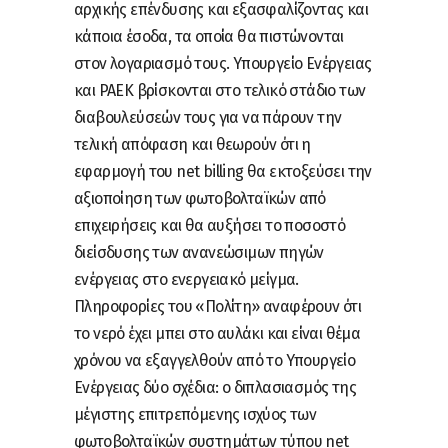
αρχικής επένδυσης και εξασφαλίζοντας και
κάποια έσοδα, τα οποία θα πιστώνονται
στον λογαριασμό τους. Υπουργείο Ενέργειας
και ΡΑΕΚ βρίσκονται στο τελικό στάδιο των
διαβουλεύσεών τους για να πάρουν την
τελική απόφαση και θεωρούν ότι η
εφαρμογή του net billing θα εκτοξεύσει την
αξιοποίηση των φωτοβολταϊκών από
επιχειρήσεις και θα αυξήσει το ποσοστό
διείσδυσης των ανανεώσιμων πηγών
ενέργειας στο ενεργειακό μείγμα.
Πληροφορίες του «Πολίτη» αναφέρουν ότι
το νερό έχει μπει στο αυλάκι και είναι θέμα
χρόνου να εξαγγελθούν από το Υπουργείο
Ενέργειας δύο σχέδια: ο διπλασιασμός της
μέγιστης επιτρεπόμενης ισχύος των
φωτοβολταϊκών συστημάτων τύπου net