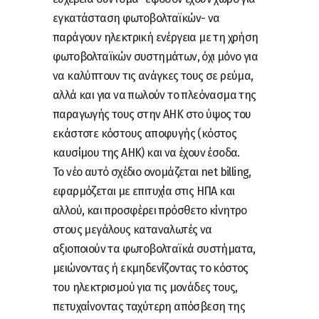
εγκατάσταση φωτοβολταϊκών- να
παράγουν ηλεκτρική ενέργεια με τη χρήση
φωτοβολταϊκών συστημάτων, όχι μόνο για
να καλύπτουν τις ανάγκες τους σε ρεύμα,
αλλά και για να πωλούν το πλεόνασμα της
παραγωγής τους στην ΑΗΚ στο ύψος του
εκάστοτε κόστους αποφυγής (κόστος
καυσίμου της ΑΗΚ) και να έχουν έσοδα.
Το νέο αυτό σχέδιο ονομάζεται net billing,
εφαρμόζεται με επιτυχία στις ΗΠΑ και
αλλού, και προσφέρει πρόσθετο κίνητρο
στους μεγάλους καταναλωτές να
αξιοποιούν τα φωτοβολταϊκά συστήματα,
μειώνοντας ή εκμηδενίζοντας το κόστος
του ηλεκτρισμού για τις μονάδες τους,
πετυχαίνοντας ταχύτερη απόσβεση της