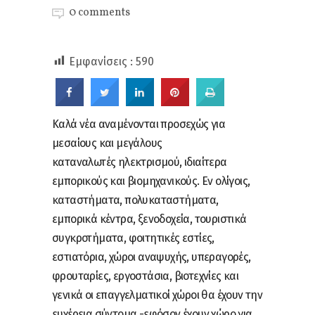
0 comments
Εμφανίσεις :
590
Καλά νέα αναμένονται προσεχώς για
μεσαίους και μεγάλους
καταναλωτές ηλεκτρισμού, ιδιαίτερα
εμπορικούς και βιομηχανικούς. Εν ολίγοις,
καταστήματα, πολυκαταστήματα,
εμπορικά κέντρα, ξενοδοχεία, τουριστικά
συγκροτήματα, φοιτητικές εστίες,
εστιατόρια, χώροι αναψυχής, υπεραγορές,
φρουταρίες, εργοστάσια, βιοτεχνίες και
γενικά οι επαγγελματικοί χώροι θα έχουν την
ευχέρεια σύντομα -εφόσον έχουν χώρο για