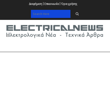
Διαφήμιση | Επικοινωνία | Όροι χρήσης