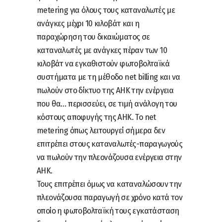
metering για όλους τους καταναλωτές με
ανάγκες μέχρι 10 κιλοβάτ και η
παραχώρηση του δικαιώματος σε
καταναλωτές με ανάγκες πέραν των 10
κιλοβάτ να εγκαθιστούν φωτοβολταϊκά
συστήματα με τη μέθοδο net billing και να
πωλούν στο δίκτυο της ΑΗΚ την ενέργεια
που θα… περισσεύει, σε τιμή ανάλογη του
κόστους αποφυγής της ΑΗΚ. Το net
metering όπως λειτουργεί σήμερα δεν
επιτρέπει στους καταναλωτές-παραγωγούς
να πωλούν την πλεονάζουσα ενέργεια στην
ΑΗΚ.
Τους επιτρέπει όμως να καταναλώσουν την
πλεονάζουσα παραγωγή σε χρόνο κατά τον
οποίο η φωτοβολταϊκή τους εγκατάσταση