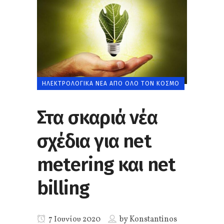
ΗΛΕΚΤΡΟΛΟΓΙΚΆ ΝΈΑ ΑΠΌ ΌΛΟ ΤΟΝ ΚΌΣΜΟ
Στα σκαριά νέα
σχέδια για net
metering και net
billing
7 Ιουνίου 2020
by
Konstantinos