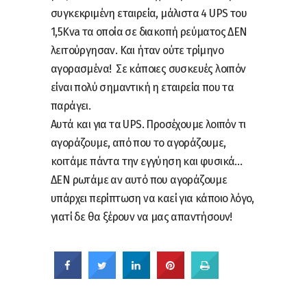
συγκεκριμένη εταιρεία, μάλιστα 4 UPS του
1,5Kva τα οποία σε διακοπή ρεύματος ΔΕΝ
λειτούργησαν. Και ήταν ούτε τρίμηνο
αγορασμένα! Σε κάποιες συσκευές λοιπόν
είναι πολύ σημαντική η εταιρεία που τα
παράγει.
Αυτά και για τα UPS. Προσέχουμε λοιπόν τι
αγοράζουμε, από που το αγοράζουμε,
κοιτάμε πάντα την εγγύηση και φυσικά…
ΔΕΝ ρωτάμε αν αυτό που αγοράζουμε
υπάρχει περίπτωση να καεί για κάποιο λόγο,
γιατί δε θα ξέρουν να μας απαντήσουν!