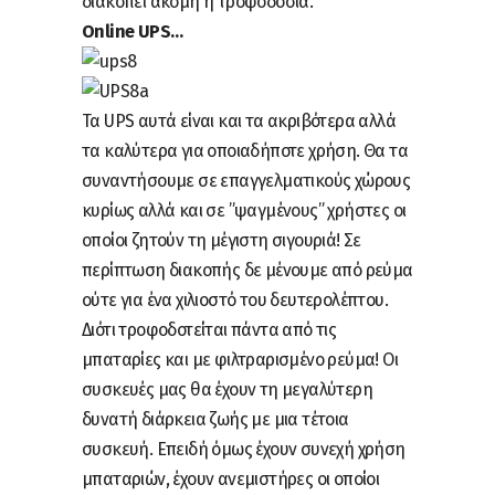
διακοπεί ακόμη η τροφοδοσία.
Online UPS…
Τα UPS αυτά είναι και τα ακριβότερα αλλά
τα καλύτερα για οποιαδήποτε χρήση. Θα τα
συναντήσουμε σε επαγγελματικούς χώρους
κυρίως αλλά και σε ”ψαγμένους” χρήστες οι
οποίοι ζητούν τη μέγιστη σιγουριά! Σε
περίπτωση διακοπής δε μένουμε από ρεύμα
ούτε για ένα χιλιοστό του δευτερολέπτου.
Διότι τροφοδοτείται πάντα από τις
μπαταρίες και με φιλτραρισμένο ρεύμα! Οι
συσκευές μας θα έχουν τη μεγαλύτερη
δυνατή διάρκεια ζωής με μια τέτοια
συσκευή. Επειδή όμως έχουν συνεχή χρήση
μπαταριών, έχουν ανεμιστήρες οι οποίοι