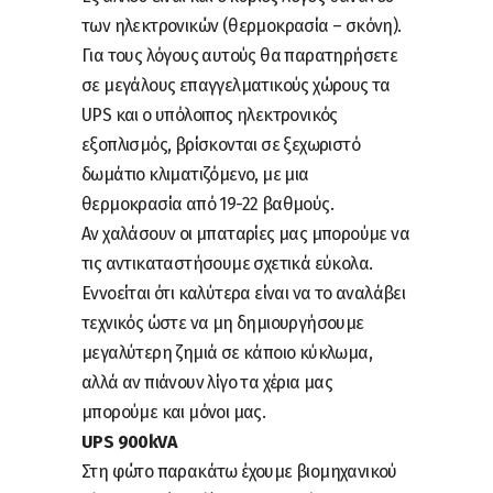
των ηλεκτρονικών (θερμοκρασία – σκόνη).
Για τους λόγους αυτούς θα παρατηρήσετε
σε μεγάλους επαγγελματικούς χώρους τα
UPS και ο υπόλοιπος ηλεκτρονικός
εξοπλισμός, βρίσκονται σε ξεχωριστό
δωμάτιο κλιματιζόμενο, με μια
θερμοκρασία από 19-22 βαθμούς.
Αν χαλάσουν οι μπαταρίες μας μπορούμε να
τις αντικαταστήσουμε σχετικά εύκολα.
Εννοείται ότι καλύτερα είναι να το αναλάβει
τεχνικός ώστε να μη δημιουργήσουμε
μεγαλύτερη ζημιά σε κάποιο κύκλωμα,
αλλά αν πιάνουν λίγο τα χέρια μας
μπορούμε και μόνοι μας.
UPS 900kVA
Στη φώτο παρακάτω έχουμε βιομηχανικού