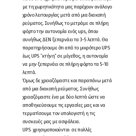
με τη χωρητικότητα μας παρέχουν ανάλογο
χρόνο λειτουργίας μετά από μια διακοπή
ρεύματος. Συνήθως το μετράμε σε πλήρη
φόρτο την αυτονομία ενός ups, όπου
συνήθως ΔΕΝ ξεπερνάει τα 3-5 λεπτά. Θα
παρατηρήσουμε ότι από το μικρότερο UPS
έως UPS ‘’κτήνη’’ σε μέγεθος, η αυτονομία
να μην ξεπερνάει σε πλήρη φόρτο τα 5-10
λεπτά.
Όμως δε χρειαζόμαστε και παραπάνω μετά
από μια διακοπή ρεύματος. Συνήθως
χρειαζόμαστε ένα με δύο λεπτά ώστε να
αποθηκεύσουμε τις εργασίες μας και να
τερματίσουμε τον υπολογιστή η τις
συσκευές μας με ασφάλεια.
UPS χρησιμοποιούνται σε πολλές