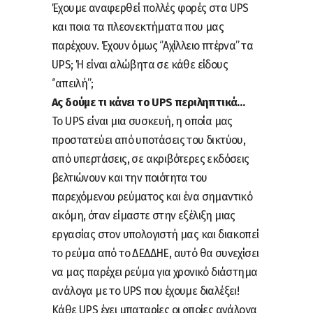
Έχουμε αναφερθεί πολλές φορές στα UPS
και ποια τα πλεονεκτήματα που μας
παρέχουν. Έχουν όμως ‘’Αχίλλειο πτέρνα’’ τα
UPS; Ή είναι αλώβητα σε κάθε είδους
‘’απειλή’’;
Ας δούμε τι κάνει το UPS περιληπτικά…
Το UPS είναι μια συσκευή, η οποία μας
προστατεύει από υποτάσεις του δικτύου,
από υπερτάσεις, σε ακριβότερες εκδόσεις
βελτιώνουν και την ποιότητα του
παρεχόμενου ρεύματος και ένα σημαντικό
ακόμη, όταν είμαστε στην εξέλιξη μιας
εργασίας στον υπολογιστή μας και διακοπεί
το ρεύμα από το ΔΕΔΔΗΕ, αυτό θα συνεχίσει
να μας παρέχει ρεύμα για χρονικό διάστημα
ανάλογα με το UPS που έχουμε διαλέξει!
Κάθε UPS έχει μπαταρίες οι οποίες ανάλογα