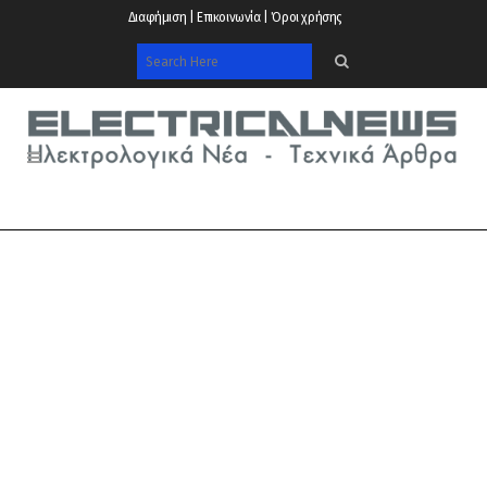
Διαφήμιση | Επικοινωνία | Όροι χρήσης